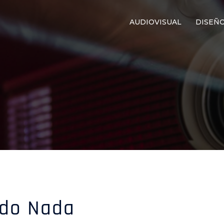
AUDIOVISUAL
DISEÑ
ado Nada