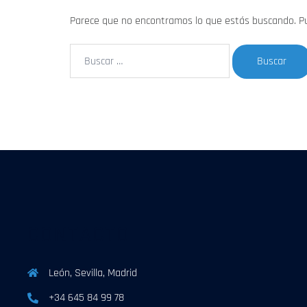
Parece que no encontramos lo que estás buscando. 
Buscar:
CONTACTO
León, Sevilla, Madrid
+34 645 84 99 78