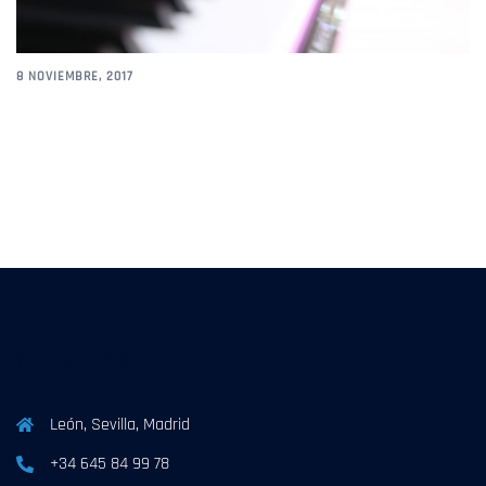
8 NOVIEMBRE, 2017
CONTACTO
León, Sevilla, Madrid
+34 645 84 99 78