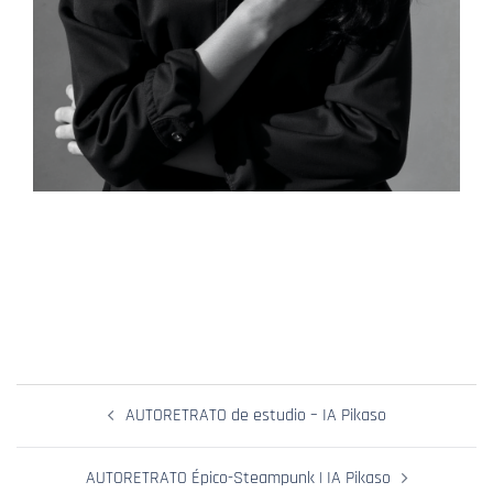
Navegación
AUTORETRATO de estudio – IA Pikaso
De
Entradas
AUTORETRATO Épico-Steampunk | IA Pikaso