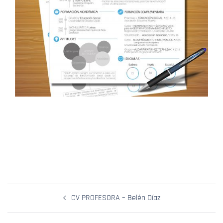
Navegación
CV PROFESORA – Belén Díaz
De
Entradas