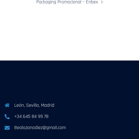
Packaging Promocional – Enbex
CONTACTO
León, Sevilla, Madrid
+34 645 84 99 78
Bealozanodiez@gmail.com