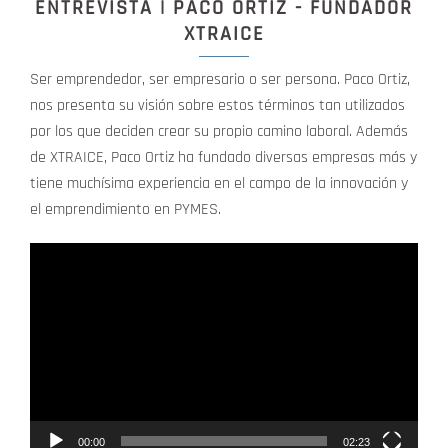
ENTREVISTA | PACO ORTIZ - FUNDADOR
XTRAICE
Ser emprendedor, ser empresario o ser persona. Paco Ortiz,
nos presenta su visión sobre estos términos tan utilizados
por los que deciden crear su propio camino laboral. Además
de XTRAICE, Paco Ortiz ha fundado diversas empresas más y
tiene muchísima experiencia en el campo de la innovación y
el emprendimiento en PYMES.
Reproductor
de
vídeo
00:00
02:23