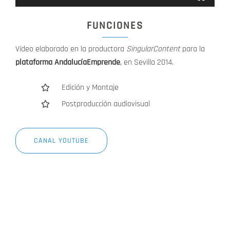
FUNCIONES
Vídeo elaborado en la productora
SingularContent
para la
plataforma AndalucíaEmprende
, en Sevilla 2014.
Edición y Montaje
Postproducción audiovisual
CANAL YOUTUBE