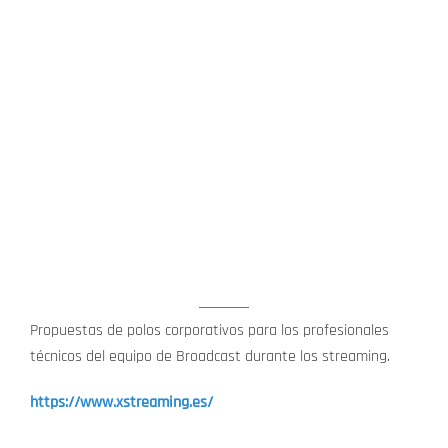
POLOS CORPORATIVOS ENBEX:
BROADCAST
Propuestas de polos corporativos para los profesionales
técnicos del equipo de Broadcast durante los streaming.
https://www.xstreaming.es/