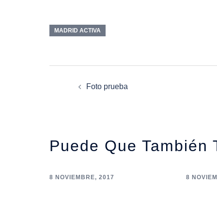
MADRID ACTIVA
Navegación
Foto prueba
De
Entradas
Puede Que También 
8 NOVIEMBRE, 2017
8 NOVIEM