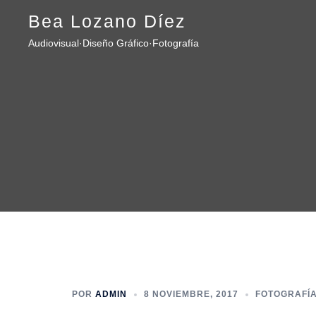
Saltar
Bea Lozano Díez
al
Audiovisual·Diseño Gráfico·Fotografía
contenido
POR
ADMIN
8 NOVIEMBRE, 2017
FOTOGRAFÍ