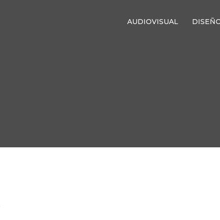
AUDIOVISUAL
DISEÑ
A